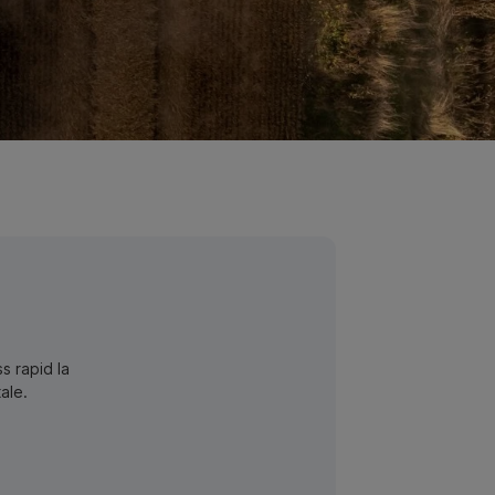
s rapid la
ale.