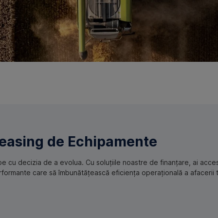
easing de Echipamente
cu decizia de a evolua. Cu soluțiile noastre de finanțare, ai acces
rformante care să îmbunătățească eficiența operațională a afacerii t